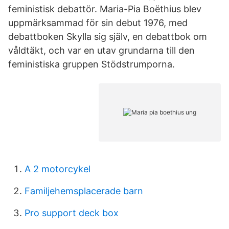
feministisk debattör. Maria-Pia Boëthius blev
uppmärksammad för sin debut 1976, med
debattboken Skylla sig själv, en debattbok om
våldtäkt, och var en utav grundarna till den
feministiska gruppen Stödstrumporna.
A 2 motorcykel
Familjehemsplacerade barn
Pro support deck box