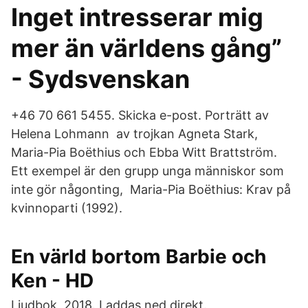
Inget intresserar mig
mer än världens gång”
- Sydsvenskan
+46 70 661 5455. Skicka e-post. Porträtt av
Helena Lohmann av trojkan Agneta Stark,
Maria-Pia Boëthius och Ebba Witt Brattström.
Ett exempel är den grupp unga människor som
inte gör någonting, Maria-Pia Boëthius: Krav på
kvinnoparti (1992).
En värld bortom Barbie och
Ken - HD
Ljudbok, 2018. Laddas ned direkt.