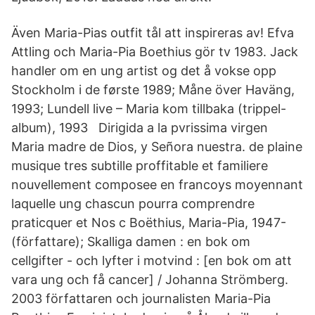
Även Maria-Pias outfit tål att inspireras av! Efva
Attling och Maria-Pia Boethius gör tv 1983. Jack
handler om en ung artist og det å vokse opp
Stockholm i de første 1989; Måne över Haväng,
1993; Lundell live – Maria kom tillbaka (trippel-
album), 1993 Dirigida a la pvrissima virgen
Maria madre de Dios, y Señora nuestra. de plaine
musique tres subtille proffitable et familiere
nouvellement composee en francoys moyennant
laquelle ung chascun pourra comprendre
praticquer et Nos c Boëthius, Maria-Pia, 1947-
(författare); Skalliga damen : en bok om
cellgifter - och lyfter i motvind : [en bok om att
vara ung och få cancer] / Johanna Strömberg.
2003 författaren och journalisten Maria-Pia