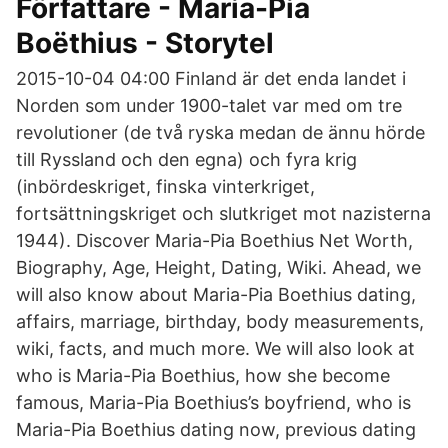
Författare - Maria-Pia
Boëthius - Storytel
2015-10-04 04:00 Finland är det enda landet i
Norden som under 1900-talet var med om tre
revolutioner (de två ryska medan de ännu hörde
till Ryssland och den egna) och fyra krig
(inbördeskriget, finska vinterkriget,
fortsättningskriget och slutkriget mot nazisterna
1944). Discover Maria-Pia Boethius Net Worth,
Biography, Age, Height, Dating, Wiki. Ahead, we
will also know about Maria-Pia Boethius dating,
affairs, marriage, birthday, body measurements,
wiki, facts, and much more. We will also look at
who is Maria-Pia Boethius, how she become
famous, Maria-Pia Boethius’s boyfriend, who is
Maria-Pia Boethius dating now, previous dating